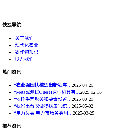
快捷导航
关于我们
现代化农业
农作物知识
联系我们
热门资讯
“
农业强国扶植迈出新程序
…
2025-04-26
“Meta或测试Quest4原型机具有…
2025-02-16
“依托手艺攻关和要素设置…
2025-03-20
“我省出台农做物病虫害统…
2025-05-02
“电力买卖 电力市场各类用…
2025-03-25
推荐资讯