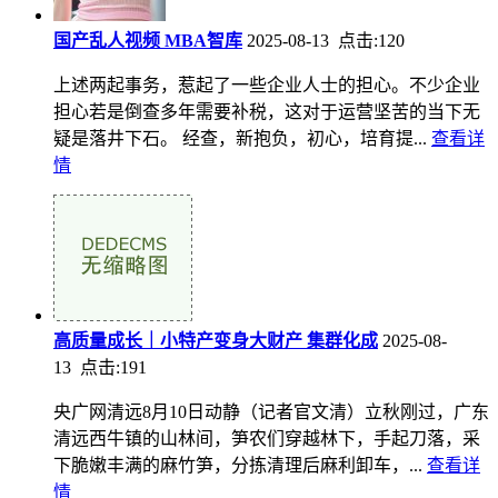
国产乱人视频 MBA智库
2025-08-13 点击:120
上述两起事务，惹起了一些企业人士的担心。不少企业
担心若是倒查多年需要补税，这对于运营坚苦的当下无
疑是落井下石。 经查，新抱负，初心，培育提...
查看详
情
高质量成长｜小特产变身大财产 集群化成
2025-08-
13 点击:191
央广网清远8月10日动静（记者官文清）立秋刚过，广东
清远西牛镇的山林间，笋农们穿越林下，手起刀落，采
下脆嫩丰满的麻竹笋，分拣清理后麻利卸车，...
查看详
情