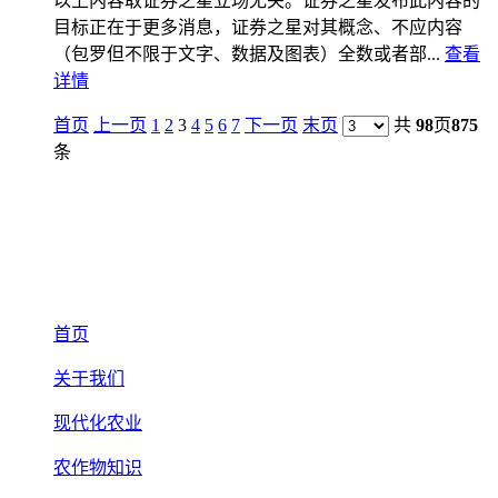
以上内容取证券之星立场无关。证券之星发布此内容的
目标正在于更多消息，证券之星对其概念、不应内容
（包罗但不限于文字、数据及图表）全数或者部...
查看
详情
首页
上一页
1
2
3
4
5
6
7
下一页
末页
共
98
页
875
条
首页
关于我们
现代化农业
农作物知识