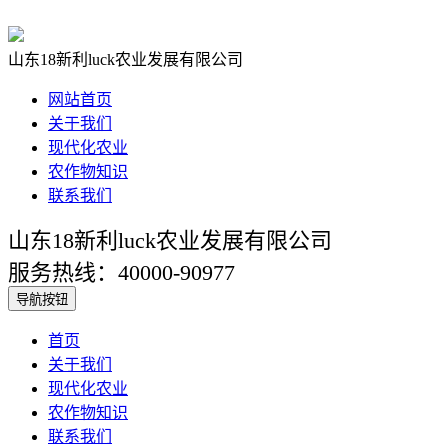
山东18新利luck农业发展有限公司
网站首页
关于我们
现代化农业
农作物知识
联系我们
山东18新利luck农业发展有限公司
服务热线：40000-90977
导航按钮
首页
关于我们
现代化农业
农作物知识
联系我们