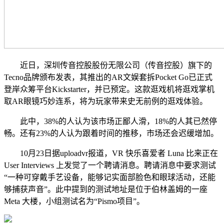
近日，深圳传音控股股份无限公司（传音控股）旗下的
Tecno品牌颁布发表，其推出的AR文娱套拆Pocket Go已正式
登岸众筹平台Kickstarter，并已预定。这款逛戏机将逛戏掌机
取AR眼镜巧妙连系，将为玩家带来史无前例的逛戏体验。
此中，38%的人认为该市场正鄙人滑，18%的人其已然停
畅。还有23%的人认为跟着时间的推移，市场还会迟缓增加。
10月23日据uploadvr报道，VR 快乐喜爱者 Luna 比来正在
User Interviews 上发觉了一个聘请消息。聘请消息中要求测试
“一种可穿戴手艺设备，能够记实面部脸色和眼球活动，还能
够捕获声音”。此中提到的测试地址是位于伯林盖姆的一座
Meta 大楼，小组测试名为“Pismo项目”。