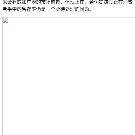
来会有愈加广漠的市场前景，但现正在，若何提拔其正在消费
者手中的留存率仍是一个亟待处理的问题。