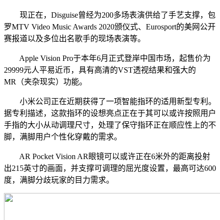
现正在，Disguise曾经为200多场表演供给了手艺支撑，包
罗MTV Video Music Awards 2020颁仪式、Eurosport的美网公开
赛报道以及多位出名歌手的现场表演等。
Apple Vision Pro于本年6月正式登岸中国市场，起售价为
29999元人平易近币，具有高清的VST透视结果和强大的
MR（夹杂现实）功能。
小米公司正在近期获得了一项智能指环的适用新型专利。
据专利描述，这款指环的设想亮点正在于其可以或许按照用户
手指的大小从动调理尺寸，处理了保守指环正在顺应性上的不
脚，满脚用户个性化穿戴的需求。
AR Pocket Vision AR眼镜可以或许正在6米外的距离投射
出215英寸的画面，并支撑可调理的屈光度设置，最高可达600
度，满脚分歧玩家的目力需求。