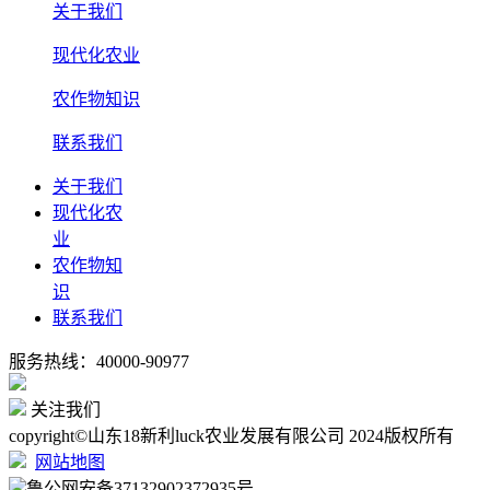
关于我们
现代化农业
农作物知识
联系我们
关于我们
现代化农
业
农作物知
识
联系我们
服务热线：40000-90977
关注我们
copyright©山东18新利luck农业发展有限公司 2024版权所有
网站地图
鲁公网安备37132902372935号