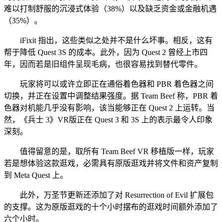
难以打制舒服的沉浸式体验（38%）以及缺乏资金或金融机遇
（35%）。
iFixit 指出，这些类似之处并不是什么坏事。相反，这有
帮于降低 Quest 3S 的成本。此外，因为 Quest 2 曾经上市四
年，因而若是旧组件呈现毛病，也很容易找到替代零件。
玩家将可以或许立即正在通俗着色器和 PBR 着色器之间
切换，并正在设置中调整结果强度。据 Team Beef 称，PBR 着
色器对机能几乎没有影响，该当能够正在 Quest 2 上运转。当
然，《兵士 3》VR版正在 Quest 3 和 3S 上的表示最令人印象
深刻。
值得留意的是，取所有 Team Beef VR 移植版一样，玩家
若是想体验这款逛戏，必需具有原版逛戏并将文件和资产复制
到 Meta Quest 上。
此外，万圣节更新还添加了对 Resurrection of Evil 扩展包
的支撑。这为原版逛戏的十个小时摆布的逛戏时间额外添加了
六个小时。