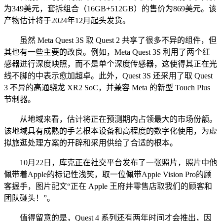
为349美元，套拆组合（16GB+512GB）的售价为869美元。该
产物估计将于2024年12月起头发货。
虽然 Meta Quest 3S 取 Quest 2 共享了很多不异的组件，但
其也有一些主要的改良。例如，Meta Quest 3S 利用了两个红
感器进行深度映照，而不是单个深度传感器，这使得其正在光
线不脚的中表示愈加超卓。此外，Quest 3S 还采用了取 Quest
3 不异的高通骁龙 XR2 SoC，并兼容 Meta 的新型 Touch Plus
节制器。
从地域来看，估计将正在预测期内占领最大的市场份额。
该地域具有成熟的手艺根本设备和高程度的数字化使用，为虚
拟旅逛处理方案的开辟和采用供给了合适的根本。
10月22日，库克正在社交平台发布了一张照片，照片中他
佩带着Apple的标记性浅笑，取一位佩带Apple Vision Pro的顾
客握手，图片配文“正在 Apple 王府井零售店取我们的顾客和
团队碰头！”。
值得留意的是，Quest 4 系列还有两年时间才会推出，因