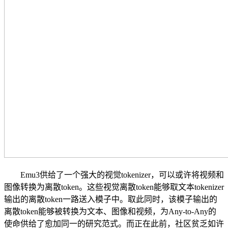
Emu3供给了一个强大的视觉tokenizer，可以或许将视频和
图像转换为离散token。这些视觉离散token能够取文本tokenizer
输出的离散token一路送入模子中。取此同时，该模子输出的
离散token能够被转换为文本、图像和视频，为Any-to-Any的
使命供给了愈加同一的研究范式。而正在此前，社区贫乏如许