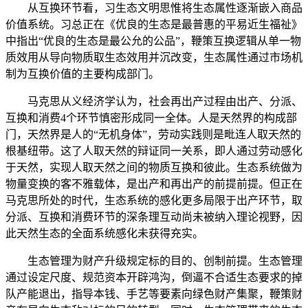
从互换环节看，习生态文明思惟将生态属性逐渐嵌入商品
价值系统。习总正在《优良的生态是最普惠的平易近生福祉》
中指出“优良的生态是最公允的公品”，鞭策互换逻辑从单一物
质效用从导向物质取生态效用并沉改变，生态属性通过市场机
制为互换价值的主要构成部门。
马克思从义经济学认为，社会再出产过程由出产、分派、
互换和消费4个环节慎密形成同一全体。人是天然界的构成部
门，天然界是人的“无机身体”，劳动实践则是毗连人取天然的
根基纽带。这了人取天然的辩证同一关系，即人通过劳动感化
于天然，实现人取天然之间的物质互换和彼此。生态系统做为
物量变换的客不雅载体，是出产和再出产的前提前提。但正在
马克思所处的时代，生态系统的感化更多局限于出产环节，取
分派、互换和消费环节的深条理互动尚未被纳入理论视野，因
此天然生态的全面系统感化未获得充实。
生态管理为财产升级规定标的目的、创制前提。生态管理
通过设定尺度、规范资本开辟鸿沟，倒逼不合适生态要求的掉
队产能退出，指导本钱、手艺等要素向绿色财产集聚，鞭策财