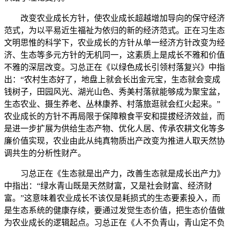
改变农业成长方针，使农业成长超越增加导向的保守经济
范式，为以平易近生福祉为依归的新的经济范式。正在习生态
文明思惟的科学下，农业成长的方针从单一经济方针改变为经
济、生态等多元方针的无机同一，这素质上是成长不雅和价值
不雅的深层改变。习总正在《以绿色成长引领村落复兴》中指
出：“农村生态好了，地盘上就会长出金元宝，生态就会变成
钱树子，田园风光、湖光山色、秀美村落就能够成为聚宝盆，
生态农业、摄生养老、丛林康养、村落旅逛就会红火起来。”
农业成长的方针不再局限于保障粮食平安和提拔经济效益，而
是进一步扩展为供给生态产物、优化人居、传承农耕文化等多
廉价值实现，农业由此从纯真物质出产改变为推进人取天然协
调共生的分析性财产。
习总正在《生态就是出产力，改善生态就是成长出产力》
中指出：“绿水青山既是天然财富，又是社会财富、经济财
富。”这意味着农业成长不该仅是耗损式的生态要素投入，而
是生态系统的健康存续，要通过发觉生态价值，把生态价值做
为农业成长的逻辑起点。习总正在《人不负青山，青山定不负