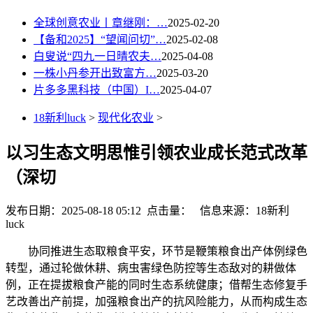
全球创意农业丨章继刚：…
2025-02-20
【备和2025】“望闻问切”…
2025-02-08
白叟说“四九一日晴农夫…
2025-04-08
一株小丹参开出致富方…
2025-03-20
片多多黑科技（中国）I…
2025-04-07
18新利luck
>
现代化农业
>
以习生态文明思惟引领农业成长范式改革
（深切
发布日期：2025-08-18 05:12 点击量：
信息来源：18新利
luck
协同推进生态取粮食平安，环节是鞭策粮食出产体例绿色
转型，通过轮做休耕、病虫害绿色防控等生态敌对的耕做体
例，正在提拔粮食产能的同时生态系统健康；借帮生态修复手
艺改善出产前提，加强粮食出产的抗风险能力，从而构成生态