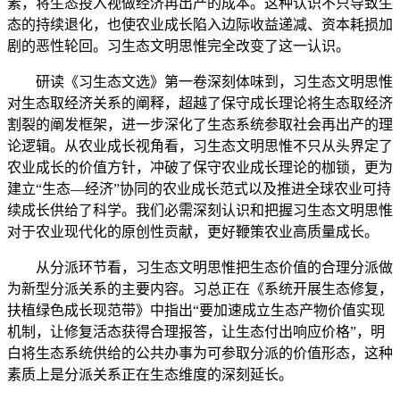
素，将生态投入视做经济再出产的成本。这种认识不只导致生
态的持续退化，也使农业成长陷入边际收益递减、资本耗损加
剧的恶性轮回。习生态文明思惟完全改变了这一认识。
研读《习生态文选》第一卷深刻体味到，习生态文明思惟
对生态取经济关系的阐释，超越了保守成长理论将生态取经济
割裂的阐发框架，进一步深化了生态系统参取社会再出产的理
论逻辑。从农业成长视角看，习生态文明思惟不只从头界定了
农业成长的价值方针，冲破了保守农业成长理论的枷锁，更为
建立“生态—经济”协同的农业成长范式以及推进全球农业可持
续成长供给了科学。我们必需深刻认识和把握习生态文明思惟
对于农业现代化的原创性贡献，更好鞭策农业高质量成长。
从分派环节看，习生态文明思惟把生态价值的合理分派做
为新型分派关系的主要内容。习总正在《系统开展生态修复，
扶植绿色成长现范带》中指出“要加速成立生态产物价值实现
机制，让修复活态获得合理报答，让生态付出响应价格”，明
白将生态系统供给的公共办事为可参取分派的价值形态，这种
素质上是分派关系正在生态维度的深刻延长。