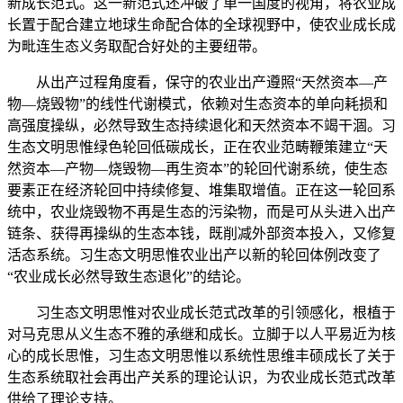
新成长范式。这一新范式还冲破了单一国度的视角，将农业成
长置于配合建立地球生命配合体的全球视野中，使农业成长成
为毗连生态义务取配合好处的主要纽带。
从出产过程角度看，保守的农业出产遵照“天然资本—产
物—烧毁物”的线性代谢模式，依赖对生态资本的单向耗损和
高强度操纵，必然导致生态持续退化和天然资本不竭干涸。习
生态文明思惟绿色轮回低碳成长，正在农业范畴鞭策建立“天
然资本—产物—烧毁物—再生资本”的轮回代谢系统，使生态
要素正在经济轮回中持续修复、堆集取增值。正在这一轮回系
统中，农业烧毁物不再是生态的污染物，而是可从头进入出产
链条、获得再操纵的生态本钱，既削减外部资本投入，又修复
活态系统。习生态文明思惟农业出产以新的轮回体例改变了
“农业成长必然导致生态退化”的结论。
习生态文明思惟对农业成长范式改革的引领感化，根植于
对马克思从义生态不雅的承继和成长。立脚于以人平易近为核
心的成长思惟，习生态文明思惟以系统性思维丰硕成长了关于
生态系统取社会再出产关系的理论认识，为农业成长范式改革
供给了理论支持。